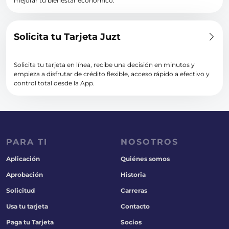
mejorar tu bienestar económico.
Solicita tu Tarjeta Juzt
Solicita tu tarjeta en línea, recibe una decisión en minutos y
empieza a disfrutar de crédito flexible, acceso rápido a efectivo y
control total desde la App.
PARA TI
NOSOTROS
Aplicación
Quiénes somos
Aprobación
Historia
Solicitud
Carreras
Usa tu tarjeta
Contacto
Paga tu Tarjeta
Socios