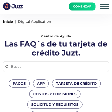
COMENZAR
Inicio
Digital Application
Centro de Ayuda
Las FAQ´s de tu tarjeta de
crédito Juzt.
PAGOS
APP
TARJETA DE CRÉDITO
COSTOS Y COMISIONES
SOLICITUD Y REQUISITOS