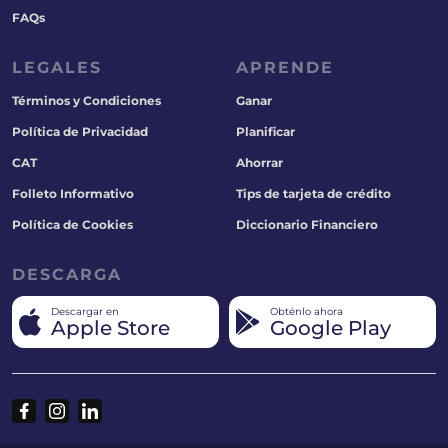
FAQs
LEGALES
APRENDE
Términos y Condiciones
Ganar
Política de Privacidad
Planificar
CAT
Ahorrar
Folleto Informativo
Tips de tarjeta de crédito
Política de Cookies
Diccionario Financiero
DESCARGA
Descargar en
Obténlo ahora
Apple Store
Google Play