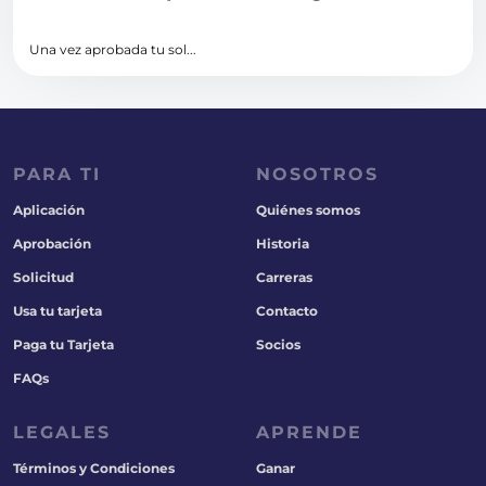
Una vez aprobada tu sol...
PARA TI
NOSOTROS
Aplicación
Quiénes somos
Aprobación
Historia
Solicitud
Carreras
Usa tu tarjeta
Contacto
Paga tu Tarjeta
Socios
FAQs
LEGALES
APRENDE
Términos y Condiciones
Ganar