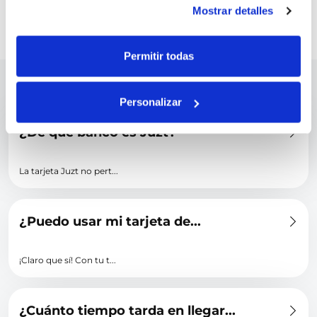
Mostrar detalles
VOLVER
Permitir todas
Podrías estar interesado en
Personalizar
¿De qué banco es Juzt?
La tarjeta Juzt no pert...
¿Puedo usar mi tarjeta de...
¡Claro que sí! Con tu t...
¿Cuánto tiempo tarda en llegar...