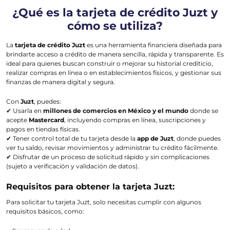
¿Qué es la tarjeta de crédito Juzt y
cómo se utiliza?
La
tarjeta de crédito Juzt
es una herramienta financiera diseñada para
brindarte acceso a crédito de manera sencilla, rápida y transparente. Es
ideal para quienes buscan construir o mejorar su historial crediticio,
realizar compras en línea o en establecimientos físicos, y gestionar sus
finanzas de manera digital y segura.
Con
Juzt
, puedes:
✔ Usarla en
millones de comercios en México y el mundo
donde se
acepte
Mastercard
, incluyendo compras en línea, suscripciones y
pagos en tiendas físicas.
✔ Tener control total de tu tarjeta desde la
app de Juzt
, donde puedes
ver tu saldo, revisar movimientos y administrar tu crédito fácilmente.
✔ Disfrutar de un proceso de solicitud rápido y sin complicaciones
(
sujeto a verificación y validación de datos
).
Requisitos para obtener la tarjeta Juzt:
Para solicitar tu tarjeta Juzt, solo necesitas cumplir con algunos
requisitos básicos, como: