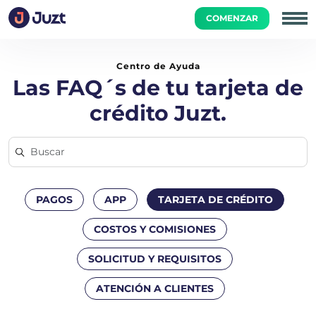
COMENZAR
Inicio
Tarjeta de Crédito
¿Qué es la tarjeta de crédito Juz
Centro de Ayuda
Las FAQ´s de tu tarjeta de
crédito Juzt.
PAGOS
APP
TARJETA DE CRÉDITO
COSTOS Y COMISIONES
SOLICITUD Y REQUISITOS
ATENCIÓN A CLIENTES