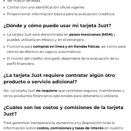
Ser mayor de edad.
Contar con una identificación oficial vigente.
Proporcionar información básica para la evaluación crediticia.
¿Dónde y cómo puedo usar mi tarjeta Juzt?
La tarjeta Juzt está denominaba en
pesos mexicanos (MXN)
y
puedes utilizarla en México y en el extranjero.
Funciona para
compras en línea y en tiendas físicas
, así como para
retiros de efectivo en cajeros automáticos.
El monto del crédito otorgado dependerá de la evaluación de tu
perfil financiero.
¿La tarjeta Juzt requiere contratar algún otro
producto o servicio adicional?
No. La tarjeta Juzt
no requiere
que contrates seguros, membresías u
otros productos financieros adicionales para obtenerla o utilizarla.
¿Cuáles son los costos y comisiones de la tarjeta
Juzt?
Para garantizar transparencia, ponemos a tu disposición toda la
información sobre
costos, comisiones y tasas de interés
en nuestro