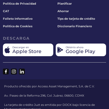
Política de Privacidad
Planificar
CAT
Ahorrar
Folleto Informativo
Tips de tarjeta de crédito
Política de Cookies
Diccionario Financiero
DESCARGA
Descargar en
Obténlo ahora
Apple Store
Google Play
Producto ofrecido por Access Asset Management, S.A. de C.V.
Av. Paseo de la Reforma 296, Col. Juárez, 06600, CDMX
La tarjeta de crédito Juzt es emitida por DOCK bajo licencia de