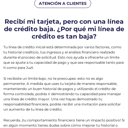
ATENCIÓN A CLIENTES
Recibí mi tarjeta, pero con una línea
de crédito baja. ¿Por qué mi línea de
crédito es tan baja?
Tu línea de crédito inicial está determinada por varios factores, como
tu historial crediticio, tus ingresos y el análisis financiero realizado
durante el proceso de solicitud. Esto nos ayuda a ofrecerte un límite
que se ajuste a tu capacidad de pago y que sea responsable tanto para
ti como para Juzt.
Si recibiste un límite bajo, no te preocupes: esto no es algo
permanente. A medida que uses tu tarjeta de manera responsable,
manteniendo un buen historial de pagos y utilizando el crédito de
forma controlada, podrás ir demostrando tu capacidad para manejar
una línea de crédito mayor. Una vez hayas demostrado tu
responsabilidad financiera, podrás recibir una invitación para solicitar
un aumento de tu línea de crédito.
Recuerda, ¡tu comportamiento financiero tiene un impacto positivo! Si
en algún momento tienes dudas sobre cómo mejorar tu historial o