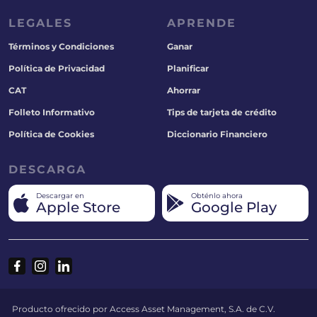
LEGALES
APRENDE
Términos y Condiciones
Ganar
Política de Privacidad
Planificar
CAT
Ahorrar
Folleto Informativo
Tips de tarjeta de crédito
Política de Cookies
Diccionario Financiero
DESCARGA
Descargar en
Obténlo ahora
Apple Store
Google Play
Producto ofrecido por Access Asset Management, S.A. de C.V.