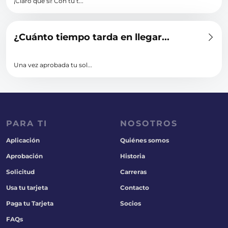
¡Claro que sí! Con tu t...
¿Cuánto tiempo tarda en llegar...
Una vez aprobada tu sol...
PARA TI
NOSOTROS
Aplicación
Quiénes somos
Aprobación
Historia
Solicitud
Carreras
Usa tu tarjeta
Contacto
Paga tu Tarjeta
Socios
FAQs