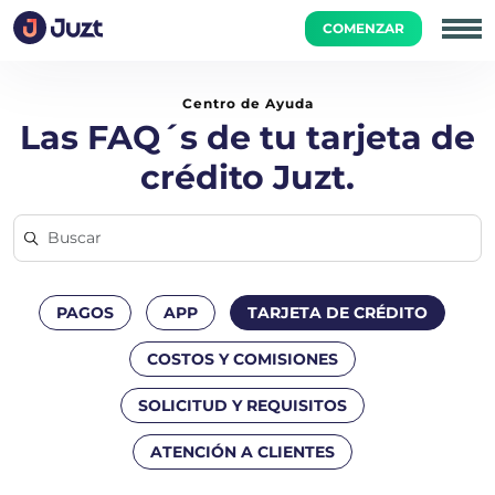
COMENZAR
Inicio
Tarjeta de Crédito
¿Cómo puedo monitorear los gas
Centro de Ayuda
Las FAQ´s de tu tarjeta de
crédito Juzt.
PAGOS
APP
TARJETA DE CRÉDITO
COSTOS Y COMISIONES
SOLICITUD Y REQUISITOS
ATENCIÓN A CLIENTES