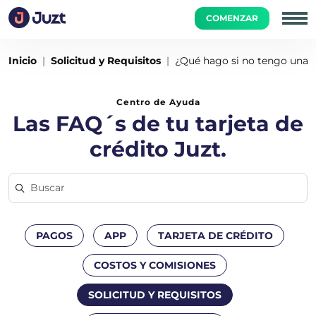
COMENZAR
Inicio
Solicitud y Requisitos
¿Qué hago si no tengo una id
Centro de Ayuda
Las FAQ´s de tu tarjeta de
crédito Juzt.
PAGOS
APP
TARJETA DE CRÉDITO
COSTOS Y COMISIONES
SOLICITUD Y REQUISITOS