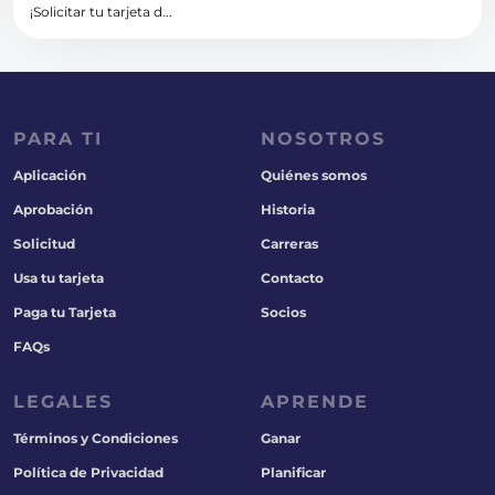
¡Solicitar tu tarjeta d...
PARA TI
NOSOTROS
Aplicación
Quiénes somos
Aprobación
Historia
Solicitud
Carreras
Usa tu tarjeta
Contacto
Paga tu Tarjeta
Socios
FAQs
LEGALES
APRENDE
Términos y Condiciones
Ganar
Política de Privacidad
Planificar