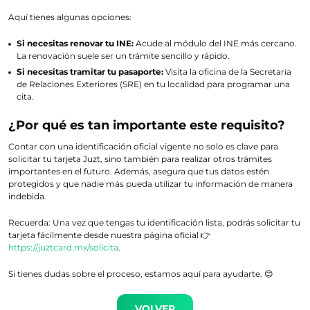
Aquí tienes algunas opciones:
Si necesitas renovar tu INE:
Acude al módulo del INE más cercano.
La renovación suele ser un trámite sencillo y rápido.
Si necesitas tramitar tu pasaporte:
Visita la oficina de la Secretaría
de Relaciones Exteriores (SRE) en tu localidad para programar una
cita.
¿Por qué es tan importante este requisito?
Contar con una identificación oficial vigente no solo es clave para
solicitar tu tarjeta Juzt, sino también para realizar otros trámites
importantes en el futuro. Además, asegura que tus datos estén
protegidos y que nadie más pueda utilizar tu información de manera
indebida.
Recuerda: Una vez que tengas tu identificación lista, podrás solicitar tu
tarjeta fácilmente desde nuestra página oficial 👉
https://juztcard.mx/solicita
.
Si tienes dudas sobre el proceso, estamos aquí para ayudarte. 😊
VOLVER