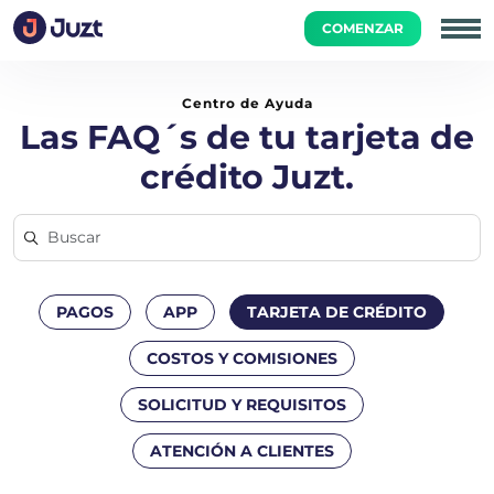
COMENZAR
Inicio
Tarjeta de Crédito
¿Por qué me dan una tarjeta vir
Centro de Ayuda
Las FAQ´s de tu tarjeta de
crédito Juzt.
PAGOS
APP
TARJETA DE CRÉDITO
COSTOS Y COMISIONES
SOLICITUD Y REQUISITOS
ATENCIÓN A CLIENTES