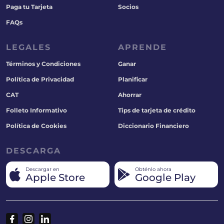
Paga tu Tarjeta
Socios
FAQs
LEGALES
APRENDE
Términos y Condiciones
Ganar
Política de Privacidad
Planificar
CAT
Ahorrar
Folleto Informativo
Tips de tarjeta de crédito
Política de Cookies
Diccionario Financiero
DESCARGA
Descargar en
Obténlo ahora
Apple Store
Google Play