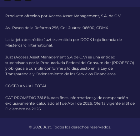
Producto ofrecido por Access Asset Management, S.A. de C.V.
Av. Paseo de la Reforma 296, Col. Juárez, 06600, CDMX
La tarjeta de crédito Juzt es emitida por DOCK bajo licencia de
Mastercard International.
Juzt (Access Asset Management S.A de C.V) es una entidad
supervisada por la Procuraduría Federal del Consumidor (PROFECO)
y obligada a cumplir conforme a lo dispuesto en la Ley de
Transparencia y Ordenamiento de los Servicios Financieros.
COSTO ANUAL TOTAL
CAT PROMEDIO 381.8% para fines informativos y de comparación
exclusivamente, calculado al 1 de Abril de 2026. Oferta vigente al 31 de
Diciembre de 2026.
© 2026 Juzt. Todos los derechos reservados.