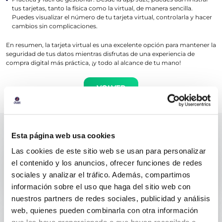
tus tarjetas, tanto la física como la virtual, de manera sencilla.
Puedes visualizar el número de tu tarjeta virtual, controlarla y hacer
cambios sin complicaciones.
En resumen, la tarjeta virtual es una excelente opción para mantener la
seguridad de tus datos mientras disfrutas de una experiencia de
compra digital más práctica, ¡y todo al alcance de tu mano!
VOLVER
Podrías estar interesado en
Esta página web usa cookies
Las cookies de este sitio web se usan para personalizar
el contenido y los anuncios, ofrecer funciones de redes
¿De qué banco es Juzt?
sociales y analizar el tráfico. Además, compartimos
información sobre el uso que haga del sitio web con
La tarjeta Juzt no pert...
nuestros partners de redes sociales, publicidad y análisis
web, quienes pueden combinarla con otra información