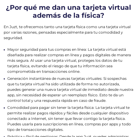
¿Por qué me dan una tarjeta virtual
además de la física?
En Juzt, te ofrecemos tanto una tarjeta física como una tarjeta virtual
por varias razones, pensadas especialmente para tu comodidad y
seguridad.
Mayor seguridad para tus compras en línea: La tarjeta virtual está
diseñada para realizar compras en línea y pagos digitales de manera
más segura. Al usar una tarjeta virtual, proteges los datos de tu
tarjeta física, evitando el riesgo de que tu información sea
comprometida en transacciones online.
Generación instantánea de nuevas tarjetas virtuales: Si sospechas
que tu tarjeta virtual ha sido utilizada de forma no autorizada,
puedes generar una nueva tarjeta virtual de inmediato desde nuestra
app, sin necesidad de esperar un reemplazo físico. Esto te da un
control total y una respuesta rápida en caso de fraude.
Comodidad para pagar sin tener la tarjeta física: La tarjeta virtual te
permite realizar pagos rápidos y fáciles desde cualquier dispositivo
conectado a Internet, sin tener que llevar contigo la tarjeta física.
Puedes usarla para suscripciones en línea, compras por apps y todo
tipo de transacciones digitales.
Práctica y fácil de gestionar: Desde la app Juzt, puedes administrar