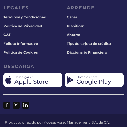
LEGALES
APRENDE
Términos y Condiciones
Ganar
Política de Privacidad
Planificar
CAT
Ahorrar
Folleto Informativo
Tips de tarjeta de crédito
Política de Cookies
Diccionario Financiero
DESCARGA
Descargar en
Obténlo ahora
Apple Store
Google Play
Producto ofrecido por Access Asset Management, S.A. de C.V.