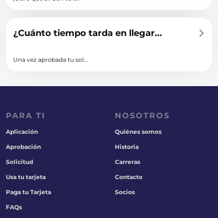
¿Cuánto tiempo tarda en llegar...
Una vez aprobada tu sol...
PARA TI
NOSOTROS
Aplicación
Quiénes somos
Aprobación
Historia
Solicitud
Carreras
Usa tu tarjeta
Contacto
Paga tu Tarjeta
Socios
FAQs