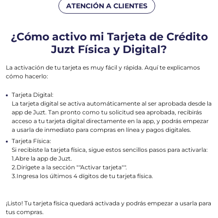
ATENCIÓN A CLIENTES
¿Cómo activo mi Tarjeta de Crédito
Juzt Física y Digital?
La activación de tu tarjeta es muy fácil y rápida. Aquí te explicamos
cómo hacerlo:
Tarjeta Digital:
La tarjeta digital se activa automáticamente al ser aprobada desde la
app de Juzt. Tan pronto como tu solicitud sea aprobada, recibirás
acceso a tu tarjeta digital directamente en la app, y podrás empezar
a usarla de inmediato para compras en línea y pagos digitales.
Tarjeta Física:
Si recibiste la tarjeta física, sigue estos sencillos pasos para activarla:
1.Abre la app de Juzt.
2.Dirígete a la sección ""Activar tarjeta"".
3.Ingresa los últimos 4 dígitos de tu tarjeta física.
¡Listo! Tu tarjeta física quedará activada y podrás empezar a usarla para
tus compras.