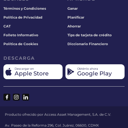
Términos y Condiciones
Ganar
Política de Privacidad
Planificar
CAT
Ahorrar
Folleto Informativo
Tips de tarjeta de crédito
Política de Cookies
Diccionario Financiero
DESCARGA
Descargar en
Obténlo ahora
Apple Store
Google Play
Producto ofrecido por Access Asset Management, S.A. de C.V.
Av. Paseo de la Reforma 296, Col. Juárez, 06600, CDMX