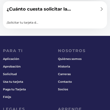
¿Cuánto cuesta solicitar la...
¡Solicitar tu tarjeta d...
PARA TI
NOSOTROS
Aplicación
Quiénes somos
Aprobación
Historia
Solicitud
Carreras
Usa tu tarjeta
Contacto
Paga tu Tarjeta
Socios
FAQs
LEGALES
APRENDE