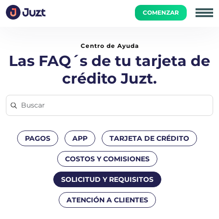
COMENZAR
Inicio
Solicitud y Requisitos
¿Cuáles son los criterios de 
Centro de Ayuda
Las FAQ´s de tu tarjeta de
crédito Juzt.
PAGOS
APP
TARJETA DE CRÉDITO
COSTOS Y COMISIONES
SOLICITUD Y REQUISITOS
ATENCIÓN A CLIENTES