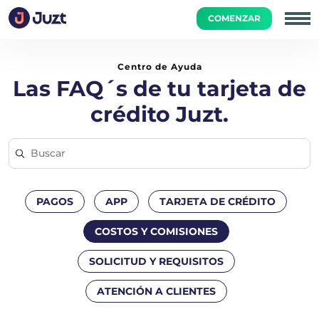
COMENZAR
Inicio
Costos y Comisiones
¿Desde cuándo se cobran inter
Centro de Ayuda
Las FAQ´s de tu tarjeta de
crédito Juzt.
PAGOS
APP
TARJETA DE CRÉDITO
COSTOS Y COMISIONES
SOLICITUD Y REQUISITOS
ATENCIÓN A CLIENTES