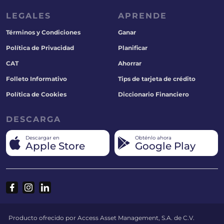
LEGALES
APRENDE
Términos y Condiciones
Ganar
Política de Privacidad
Planificar
CAT
Ahorrar
Folleto Informativo
Tips de tarjeta de crédito
Política de Cookies
Diccionario Financiero
DESCARGA
Descargar en
Obténlo ahora
Apple Store
Google Play
Producto ofrecido por Access Asset Management, S.A. de C.V.