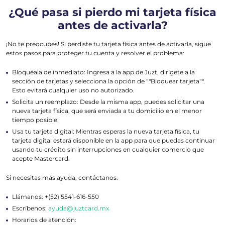
¿Qué pasa si pierdo mi tarjeta física
antes de activarla?
¡No te preocupes! Si perdiste tu tarjeta física antes de activarla, sigue
estos pasos para proteger tu cuenta y resolver el problema:
Bloquéala de inmediato: Ingresa a la app de Juzt, dirígete a la
sección de tarjetas y selecciona la opción de ""Bloquear tarjeta"".
Esto evitará cualquier uso no autorizado.
Solicita un reemplazo: Desde la misma app, puedes solicitar una
nueva tarjeta física, que será enviada a tu domicilio en el menor
tiempo posible.
Usa tu tarjeta digital: Mientras esperas la nueva tarjeta física, tu
tarjeta digital estará disponible en la app para que puedas continuar
usando tu crédito sin interrupciones en cualquier comercio que
acepte Mastercard.
Si necesitas más ayuda, contáctanos:
Llámanos: +(52) 5541-616-550
Escríbenos:
ayuda@juztcard.mx
Horarios de atención: