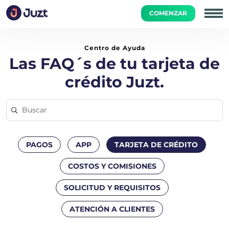
COMENZAR
Inicio
Tarjeta de Crédito
¿Qué pasa si pierdo mi tarjeta fí
Centro de Ayuda
Las FAQ´s de tu tarjeta de
crédito Juzt.
PAGOS
APP
TARJETA DE CRÉDITO
COSTOS Y COMISIONES
SOLICITUD Y REQUISITOS
ATENCIÓN A CLIENTES