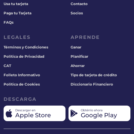
Usa tu tarjeta
Contacto
Paga tu Tarjeta
Socios
FAQs
LEGALES
APRENDE
Términos y Condiciones
Ganar
Política de Privacidad
Planificar
CAT
Ahorrar
Folleto Informativo
Tips de tarjeta de crédito
Política de Cookies
Diccionario Financiero
DESCARGA
Descargar en
Obténlo ahora
Apple Store
Google Play