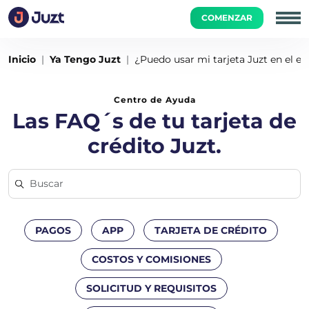
COMENZAR
Inicio
Ya Tengo Juzt
¿Puedo usar mi tarjeta Juzt en el ex
Centro de Ayuda
Las FAQ´s de tu tarjeta de
crédito Juzt.
PAGOS
APP
TARJETA DE CRÉDITO
COSTOS Y COMISIONES
SOLICITUD Y REQUISITOS