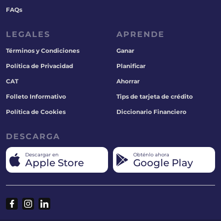
FAQs
LEGALES
APRENDE
Términos y Condiciones
Ganar
Política de Privacidad
Planificar
CAT
Ahorrar
Folleto Informativo
Tips de tarjeta de crédito
Política de Cookies
Diccionario Financiero
DESCARGA
Descargar en
Obténlo ahora
Apple Store
Google Play