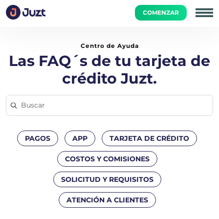
COMENZAR
Inicio
Ya Tengo Juzt
¿Qué debo pagar y cuales son las cuo
Centro de Ayuda
Las FAQ´s de tu tarjeta de
crédito Juzt.
PAGOS
APP
TARJETA DE CRÉDITO
COSTOS Y COMISIONES
SOLICITUD Y REQUISITOS
ATENCIÓN A CLIENTES