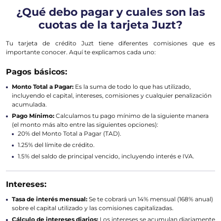
¿Qué debo pagar y cuales son las
cuotas de la tarjeta Juzt?
Tu tarjeta de crédito Juzt tiene diferentes comisiones que es
importante conocer. Aquí te explicamos cada uno:
Pagos básicos:
Monto Total a Pagar:
Es la suma de todo lo que has utilizado,
incluyendo el capital, intereses, comisiones y cualquier penalización
acumulada.
Pago Mínimo:
Calculamos tu pago mínimo de la siguiente manera
(el monto más alto entre las siguientes opciones):
20% del Monto Total a Pagar (TAD).
1.25% del límite de crédito.
1.5% del saldo de principal vencido, incluyendo interés e IVA.
Intereses:
Tasa de interés mensual:
Se te cobrará un 14% mensual (168% anual)
sobre el capital utilizado y las comisiones capitalizadas.
Cálculo de intereses diarios:
Los intereses se acumulan diariamente