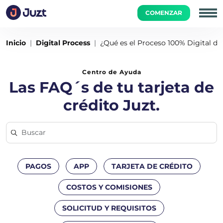
COMENZAR
Inicio
Digital Process
¿Qué es el Proceso 100% Digital de
Centro de Ayuda
Las FAQ´s de tu tarjeta de
crédito Juzt.
PAGOS
APP
TARJETA DE CRÉDITO
COSTOS Y COMISIONES
SOLICITUD Y REQUISITOS