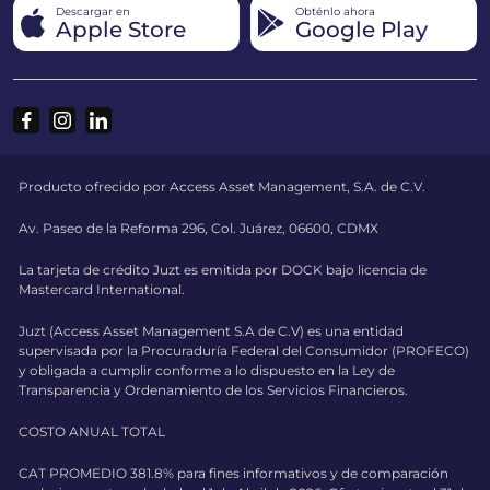
Descargar en
Obténlo ahora
Apple Store
Google Play
Producto ofrecido por Access Asset Management, S.A. de C.V.
Av. Paseo de la Reforma 296, Col. Juárez, 06600, CDMX
La tarjeta de crédito Juzt es emitida por DOCK bajo licencia de
Mastercard International.
Juzt (Access Asset Management S.A de C.V) es una entidad
supervisada por la Procuraduría Federal del Consumidor (PROFECO)
y obligada a cumplir conforme a lo dispuesto en la Ley de
Transparencia y Ordenamiento de los Servicios Financieros.
COSTO ANUAL TOTAL
CAT PROMEDIO 381.8% para fines informativos y de comparación