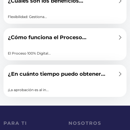
¿Cuáles son los beneficios...
Flexibilidad: Gestiona...
¿Cómo funciona el Proceso...
El Proceso 100% Digital...
¿En cuánto tiempo puedo obtener...
¡La aprobación es al in...
PARA TI
NOSOTROS