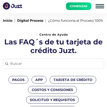
COMENZAR
Inicio
Digital Process
¿Cómo funciona el Proceso 100% Di
Centro de Ayuda
Las FAQ´s de tu tarjeta de
crédito Juzt.
PAGOS
APP
TARJETA DE CRÉDITO
COSTOS Y COMISIONES
SOLICITUD Y REQUISITOS