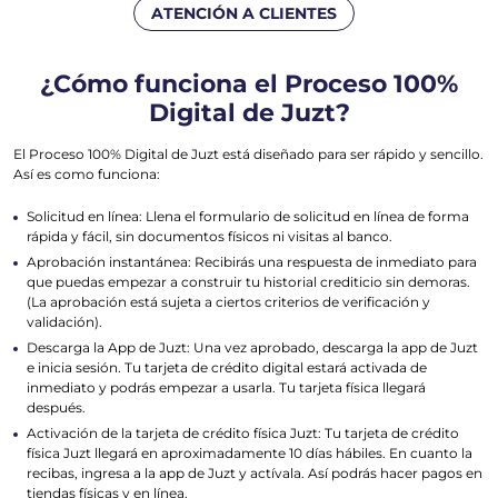
ATENCIÓN A CLIENTES
¿Cómo funciona el Proceso 100%
Digital de Juzt?
El Proceso 100% Digital de Juzt está diseñado para ser rápido y sencillo.
Así es como funciona:
Solicitud en línea: Llena el formulario de solicitud en línea de forma
rápida y fácil, sin documentos físicos ni visitas al banco.
Aprobación instantánea: Recibirás una respuesta de inmediato para
que puedas empezar a construir tu historial crediticio sin demoras.
(La aprobación está sujeta a ciertos criterios de verificación y
validación).
Descarga la App de Juzt: Una vez aprobado, descarga la app de Juzt
e inicia sesión. Tu tarjeta de crédito digital estará activada de
inmediato y podrás empezar a usarla. Tu tarjeta física llegará
después.
Activación de la tarjeta de crédito física Juzt: Tu tarjeta de crédito
física Juzt llegará en aproximadamente 10 días hábiles. En cuanto la
recibas, ingresa a la app de Juzt y actívala. Así podrás hacer pagos en
tiendas físicas y en línea.