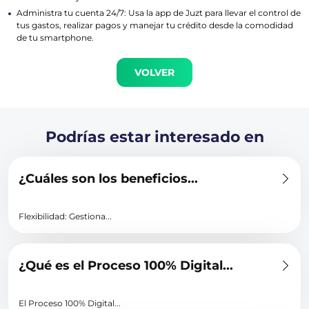
Administra tu cuenta 24/7: Usa la app de Juzt para llevar el control de
tus gastos, realizar pagos y manejar tu crédito desde la comodidad
de tu smartphone.
VOLVER
Podrías estar interesado en
¿Cuáles son los beneficios...
Flexibilidad: Gestiona...
¿Qué es el Proceso 100% Digital...
El Proceso 100% Digital...