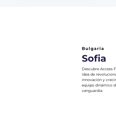
Bulgaria
Sofia
Descubre Access Fi
idea de revolucion
innovación y creci
equipo dinámico de
vanguardia.