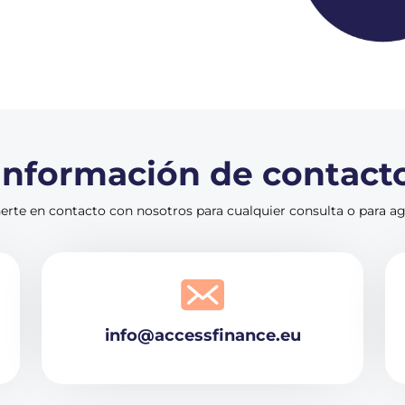
Información de contact
rte en contacto con nosotros para cualquier consulta o para age
info@accessfinance.eu