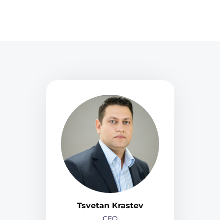
Tsvetan Krastev
CEO