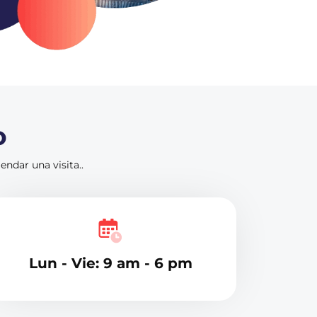
o
ndar una visita..
Lun - Vie: 9 am - 6 pm