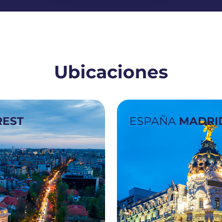
Ubicaciones
EST
ESPAÑA
MADRI