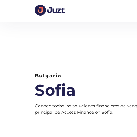
Inicio
Quiénes Somos
Sofia-Bulgaria
Bulgaria
Sofia
Conoce todas las soluciones financieras de van
principal de Access Finance en Sofía.