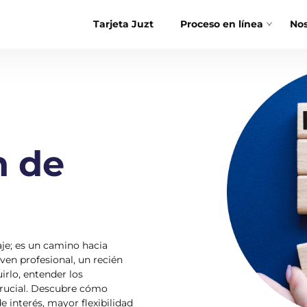
Tarjeta Juzt
Proceso en línea
Nos
n de
je; es un camino hacia
ven profesional, un recién
irlo, entender los
crucial. Descubre cómo
e interés, mayor flexibilidad