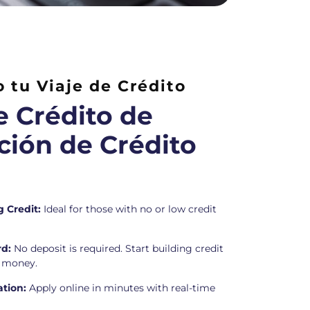
tu Viaje de Crédito
e Crédito de
ción de Crédito
 Credit:
Ideal for those with no or low credit
rd:
No deposit is required. Start building credit
r money.
ation:
Apply online in minutes with real-time