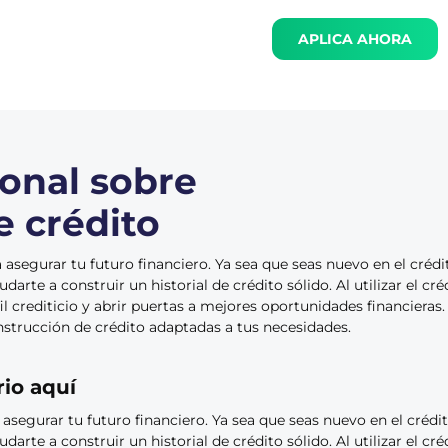
APLICA AHORA
ional sobre
e crédito
a asegurar tu futuro financiero. Ya sea que seas nuevo en el créd
darte a construir un historial de crédito sólido. Al utilizar el c
l crediticio y abrir puertas a mejores oportunidades financieras
nstrucción de crédito adaptadas a tus necesidades.
io aquí
 asegurar tu futuro financiero. Ya sea que seas nuevo en el créd
darte a construir un historial de crédito sólido. Al utilizar el c