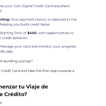
se your Juzt Digital Credit Card anywhere
d.
rting:
Your payment history is reported to the
helping you build credit faster.
Starting limit of
$400
, with opportunities to
 credit behavior.
Manage your card and monitor your progress
dly app.
it-building journey?
l Credit Card and take the first step towards a
menzar tu Viaje de
e Crédito?
zt