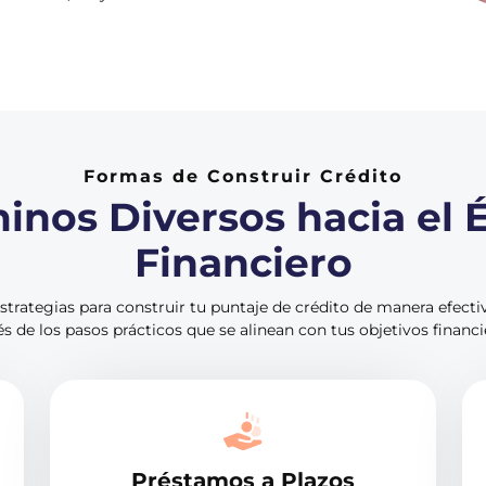
Formas de Construir Crédito
inos Diversos hacia el É
Financiero
estrategias para construir tu puntaje de crédito de manera efecti
és de los pasos prácticos que se alinean con tus objetivos financi
Préstamos a Plazos