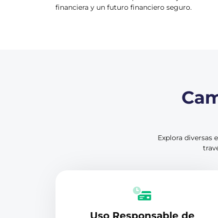
financiera y un futuro financiero seguro.
Cam
Explora diversas 
trav
Uso Responsable de