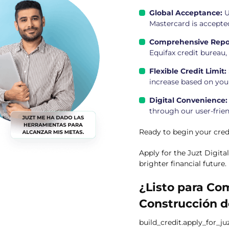
Global Acceptance:
U
Mastercard is accepte
Comprehensive Repo
Equifax credit bureau, 
Flexible Credit Limit:
increase based on your
Digital Convenience:
through our user-frien
Ready to begin your cred
Apply for the Juzt Digita
brighter financial future.
¿Listo para Co
Construcción d
build_credit.apply_for_ju