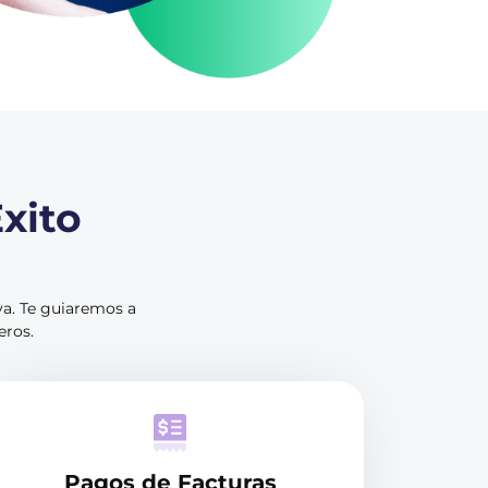
xito
va. Te guiaremos a
eros.
Pagos de Facturas