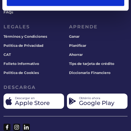
Paga tu Tarjeta
Socios
FAQs
LEGALES
APRENDE
Términos y Condiciones
Ganar
Política de Privacidad
Planificar
CAT
Ahorrar
Folleto Informativo
Tips de tarjeta de crédito
Política de Cookies
Diccionario Financiero
DESCARGA
Descargar en
Obténlo ahora
Apple Store
Google Play