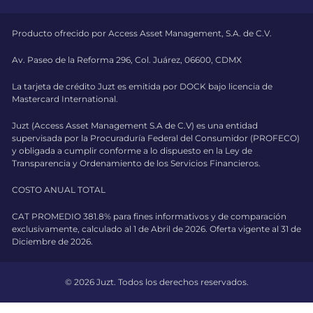
Producto ofrecido por Access Asset Management, S.A. de C.V.
Av. Paseo de la Reforma 296, Col. Juárez, 06600, CDMX
La tarjeta de crédito Juzt es emitida por DOCK bajo licencia de
Mastercard International.
Juzt (Access Asset Management S.A de C.V) es una entidad
supervisada por la Procuraduría Federal del Consumidor (PROFECO)
y obligada a cumplir conforme a lo dispuesto en la Ley de
Transparencia y Ordenamiento de los Servicios Financieros.
COSTO ANUAL TOTAL
CAT PROMEDIO 381.8% para fines informativos y de comparación
exclusivamente, calculado al 1 de Abril de 2026. Oferta vigente al 31 de
Diciembre de 2026.
© 2026 Juzt. Todos los derechos reservados.