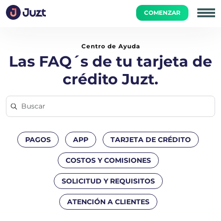
COMENZAR
Inicio
Paga tu Tarjeta
¿Cuál es el monto a pagar de mi ta
Centro de Ayuda
Las FAQ´s de tu tarjeta de
crédito Juzt.
PAGOS
APP
TARJETA DE CRÉDITO
COSTOS Y COMISIONES
SOLICITUD Y REQUISITOS
ATENCIÓN A CLIENTES