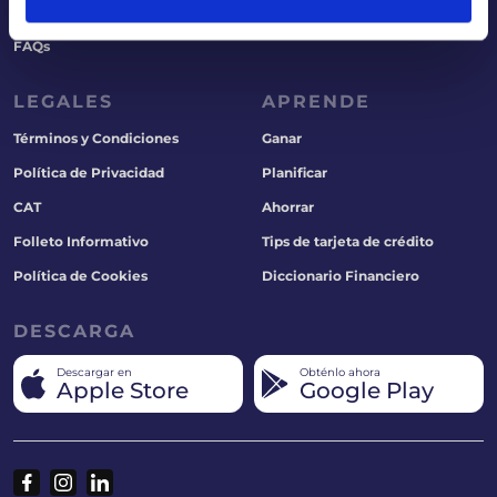
Paga tu Tarjeta
Socios
FAQs
LEGALES
APRENDE
Términos y Condiciones
Ganar
Política de Privacidad
Planificar
CAT
Ahorrar
Folleto Informativo
Tips de tarjeta de crédito
Política de Cookies
Diccionario Financiero
DESCARGA
Descargar en
Obténlo ahora
Apple Store
Google Play