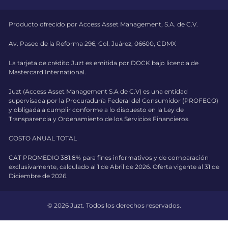
Producto ofrecido por Access Asset Management, S.A. de C.V.
Av. Paseo de la Reforma 296, Col. Juárez, 06600, CDMX
La tarjeta de crédito Juzt es emitida por DOCK bajo licencia de
Mastercard International.
Juzt (Access Asset Management S.A de C.V) es una entidad
supervisada por la Procuraduría Federal del Consumidor (PROFECO)
y obligada a cumplir conforme a lo dispuesto en la Ley de
Transparencia y Ordenamiento de los Servicios Financieros.
COSTO ANUAL TOTAL
CAT PROMEDIO 381.8% para fines informativos y de comparación
exclusivamente, calculado al 1 de Abril de 2026. Oferta vigente al 31 de
Diciembre de 2026.
© 2026 Juzt. Todos los derechos reservados.