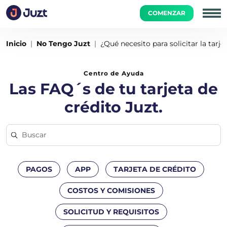
COMENZAR
Inicio
No Tengo Juzt
¿Qué necesito para solicitar la tarje
Centro de Ayuda
Las FAQ´s de tu tarjeta de
crédito Juzt.
PAGOS
APP
TARJETA DE CRÉDITO
COSTOS Y COMISIONES
SOLICITUD Y REQUISITOS