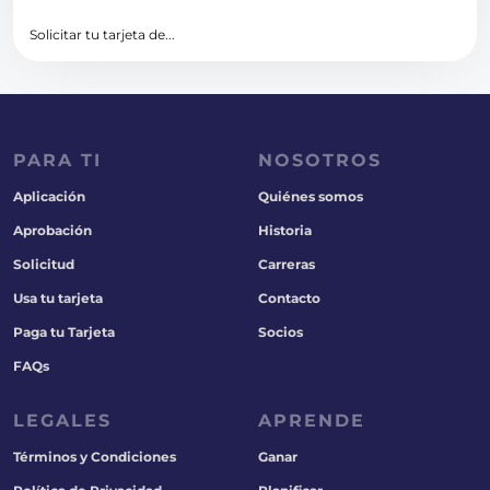
Solicitar tu tarjeta de...
PARA TI
NOSOTROS
Aplicación
Quiénes somos
Aprobación
Historia
Solicitud
Carreras
Usa tu tarjeta
Contacto
Paga tu Tarjeta
Socios
FAQs
LEGALES
APRENDE
Términos y Condiciones
Ganar