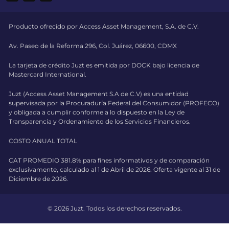
Producto ofrecido por Access Asset Management, S.A. de C.V.
Av. Paseo de la Reforma 296, Col. Juárez, 06600, CDMX
La tarjeta de crédito Juzt es emitida por DOCK bajo licencia de
Mastercard International.
Juzt (Access Asset Management S.A de C.V) es una entidad
supervisada por la Procuraduría Federal del Consumidor (PROFECO)
y obligada a cumplir conforme a lo dispuesto en la Ley de
Transparencia y Ordenamiento de los Servicios Financieros.
COSTO ANUAL TOTAL
CAT PROMEDIO 381.8% para fines informativos y de comparación
exclusivamente, calculado al 1 de Abril de 2026. Oferta vigente al 31 de
Diciembre de 2026.
© 2026 Juzt. Todos los derechos reservados.