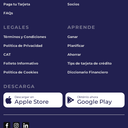
Paga tu Tarjeta
Socios
FAQs
LEGALES
APRENDE
Términos y Condiciones
Ganar
Política de Privacidad
Planificar
CAT
Ahorrar
Folleto Informativo
Tips de tarjeta de crédito
Política de Cookies
Diccionario Financiero
DESCARGA
Descargar en
Obténlo ahora
Apple Store
Google Play