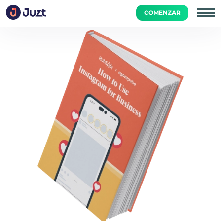
COMENZAR
Inicio
Academia
Guías
Kit