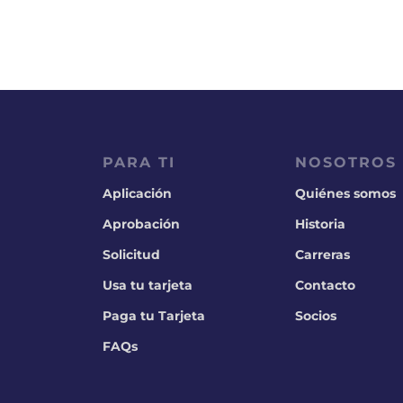
PARA TI
NOSOTROS
Aplicación
Quiénes somos
Aprobación
Historia
Solicitud
Carreras
Usa tu tarjeta
Contacto
Paga tu Tarjeta
Socios
FAQs