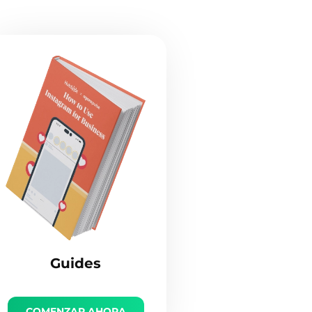
Guides
COMENZAR AHORA