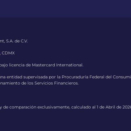
, S.A. de C.V.
0, CDMX
ajo licencia de Mastercard International.
una entidad supervisada por la Procuraduría Federal del Cons
enamiento de los Servicios Financieros.
de comparación exclusivamente, calculado al 1 de Abril de 2026.