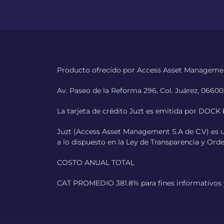
Producto ofrecido por Access Asset Management
Av. Paseo de la Reforma 296, Col. Juárez, 0660
La tarjeta de crédito Juzt es emitida por DOCK b
Juzt (Access Asset Management S.A de C.V) es 
a lo dispuesto en la Ley de Transparencia y Ord
COSTO ANUAL TOTAL
CAT PROMEDIO 381.8% para fines informativos y 