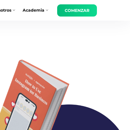
otros
Academia
COMENZAR