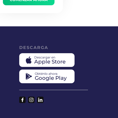
DESCARGA
Descargar en
Apple Store
Obténlo ahora
Google Play