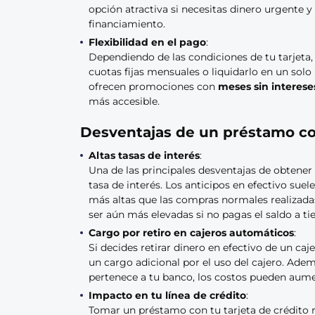
opción atractiva si necesitas dinero urgente y
financiamiento.
Flexibilidad en el pago
:
Dependiendo de las condiciones de tu tarjeta
cuotas fijas mensuales o liquidarlo en un solo
ofrecen promociones con
meses sin interese
más accesible.
Desventajas de un préstamo con
Altas tasas de interés
:
Una de las principales desventajas de obtener
tasa de interés. Los anticipos en efectivo suel
más altas que las compras normales realizada
ser aún más elevadas si no pagas el saldo a t
Cargo por retiro en cajeros automáticos
:
Si decides retirar dinero en efectivo de un ca
un cargo adicional por el uso del cajero. Ademá
pertenece a tu banco, los costos pueden aume
Impacto en tu línea de crédito
:
Tomar un préstamo con tu tarjeta de crédito r