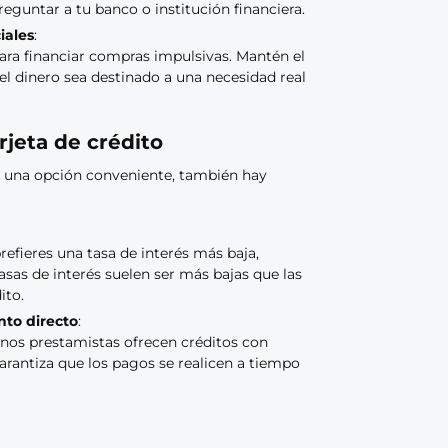
guntar a tu banco o institución financiera.
iales
:
para financiar compras impulsivas. Mantén el
el dinero sea destinado a una necesidad real
rjeta de crédito
on una opción conveniente, también hay
efieres una tasa de interés más baja,
asas de interés suelen ser más bajas que las
ito.
to directo
:
gunos prestamistas ofrecen créditos con
rantiza que los pagos se realicen a tiempo