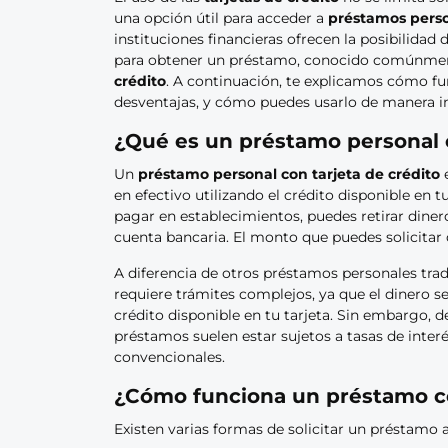
una opción útil para acceder a
préstamos pers
instituciones financieras ofrecen la posibilidad d
para obtener un préstamo, conocido comúnm
crédito
. A continuación, te explicamos cómo fu
desventajas, y cómo puedes usarlo de manera in
¿Qué es un préstamo personal c
Un
préstamo personal con tarjeta de crédito
e
en efectivo utilizando el crédito disponible en t
pagar en establecimientos, puedes retirar dinero
cuenta bancaria. El monto que puedes solicitar d
A diferencia de otros préstamos personales trad
requiere trámites complejos, ya que el dinero se
crédito disponible en tu tarjeta. Sin embargo, 
préstamos suelen estar sujetos a tasas de inter
convencionales.
¿Cómo funciona un préstamo co
Existen varias formas de solicitar un préstamo a 