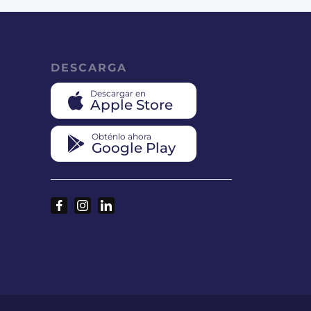
DESCARGA
Descargar en
Apple Store
Obténlo ahora
Google Play