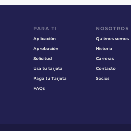
PARA TI
NOSOTROS
Aplicación
Quiénes somos
Aprobación
Historia
Solicitud
Carreras
Usa tu tarjeta
Contacto
Paga tu Tarjeta
Socios
FAQs