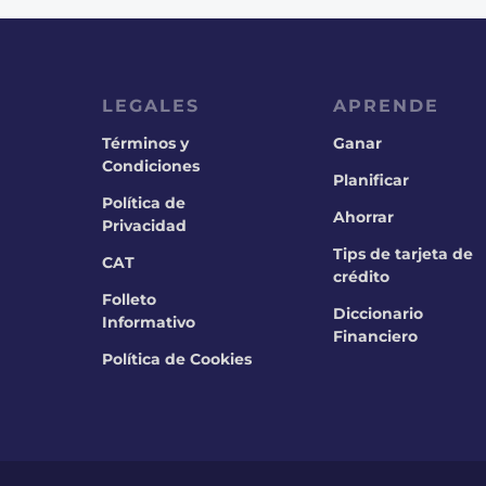
LEGALES
APRENDE
Términos y
Ganar
Condiciones
Planificar
Política de
Ahorrar
Privacidad
Tips de tarjeta de
CAT
crédito
Folleto
Diccionario
Informativo
Financiero
Política de Cookies