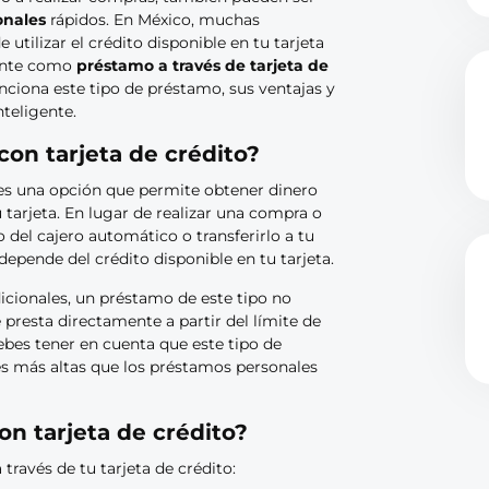
onales
rápidos. En México, muchas
e utilizar el crédito disponible en tu tarjeta
ente como
préstamo a través de tarjeta de
nciona este tipo de préstamo, sus ventajas y
teligente.
on tarjeta de crédito?
s una opción que permite obtener dinero
u tarjeta. En lugar de realizar una compra o
 del cajero automático o transferirlo a tu
epende del crédito disponible en tu tarjeta.
icionales, un préstamo de este tipo no
 presta directamente a partir del límite de
debes tener en cuenta que este tipo de
és más altas que los préstamos personales
n tarjeta de crédito?
través de tu tarjeta de crédito: