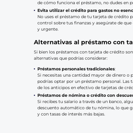
de cómo funciona el préstamo, no dudes en pre
Evita utilizar el crédito para gastos no esenc
No uses el préstamo de tu tarjeta de crédito 
control sobre tus finanzas y asegúrate de que 
y urgente.
Alternativas al préstamo con ta
Si bien los préstamos con tarjeta de crédito s
alternativas que podrías considerar:
Préstamos personales tradicionales
:
Si necesitas una cantidad mayor de dinero o pr
podrías optar por un préstamo personal. Las t
de los anticipos en efectivo de tarjetas de créd
Préstamos de nómina o crédito con descuen
Si recibes tu salario a través de un banco, al
descuento automático de tu nómina, lo que ga
y con tasas de interés más bajas.