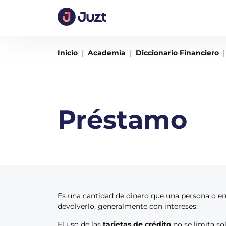
Inicio
Academia
Diccionario Financiero
Préstamo
Es una cantidad de dinero que una persona o ent
devolverlo, generalmente con intereses.
El uso de las
tarjetas de crédito
no se limita so