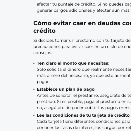
afectar tu puntaje de crédito. Si no puedes p
generar cargos adicionales y afectar aún más tu
Cómo evitar caer en deudas co
crédito
Si decides tomar un préstamo con tu tarjeta de
precauciones para evitar caer en un ciclo de 
consejos:
Ten claro el monto que necesitas
:
Solo solicita el dinero que realmente necesitas
más dinero del necesario, ya que esto aumenta
pagar.
Establece un plan de pago
:
Antes de solicitar el préstamo, asegúrate de 
prestado. Si es posible, paga el préstamo en su
no, asegúrate de poder cubrir los pagos mens
Lee las condiciones de tu tarjeta de crédito
:
Cada tarjeta tiene diferentes condiciones para
conocer las tasas de interés, los cargos por re