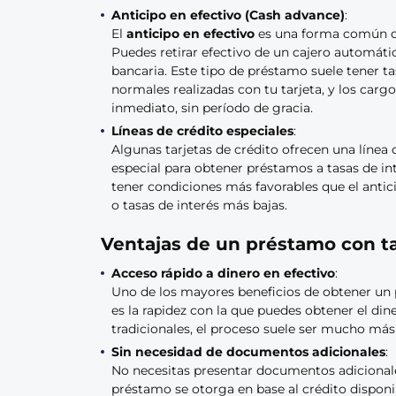
Anticipo en efectivo (Cash advance)
:
El
anticipo en efectivo
es una forma común de 
Puedes retirar efectivo de un cajero automátic
bancaria. Este tipo de préstamo suele tener t
normales realizadas con tu tarjeta, y los carg
inmediato, sin período de gracia.
Líneas de crédito especiales
:
Algunas tarjetas de crédito ofrecen una línea
especial para obtener préstamos a tasas de i
tener condiciones más favorables que el antic
o tasas de interés más bajas.
Ventajas de un préstamo con ta
Acceso rápido a dinero en efectivo
:
Uno de los mayores beneficios de obtener un p
es la rapidez con la que puedes obtener el din
tradicionales, el proceso suele ser mucho más 
Sin necesidad de documentos adicionales
:
No necesitas presentar documentos adicionale
préstamo se otorga en base al crédito disponib