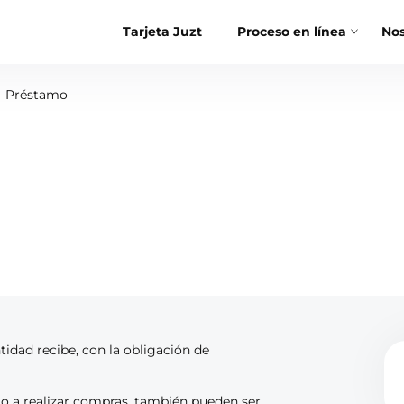
Tarjeta Juzt
Proceso en línea
Nos
Préstamo
idad recibe, con la obligación de
lo a realizar compras, también pueden ser