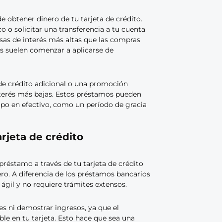
obtener dinero de tu tarjeta de crédito.
o o solicitar una transferencia a tu cuenta
asas de interés más altas que las compras
os suelen comenzar a aplicarse de
 de crédito adicional o una promoción
nterés más bajas. Estos préstamos pueden
ipo en efectivo, como un período de gracia
rjeta de crédito
réstamo a través de tu tarjeta de crédito
ero. A diferencia de los préstamos bancarios
ágil y no requiere trámites extensos.
s ni demostrar ingresos, ya que el
le en tu tarjeta. Esto hace que sea una