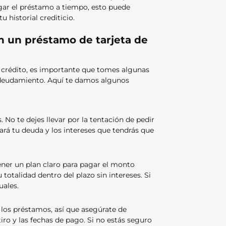
agar el préstamo a tiempo, esto puede
 historial crediticio.
n un préstamo de tarjeta de
 crédito, es importante que tomes algunas
endeudamiento. Aquí te damos algunos
. No te dejes llevar por la tentación de pedir
rá tu deuda y los intereses que tendrás que
tener un plan claro para pagar el monto
 totalidad dentro del plazo sin intereses. Si
uales.
 los préstamos, así que asegúrate de
tiro y las fechas de pago. Si no estás seguro