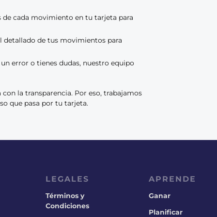
s de cada movimiento en tu tarjeta para
l detallado de tus movimientos para
un error o tienes dudas, nuestro equipo
 con la transparencia. Por eso, trabajamos
o que pasa por tu tarjeta.
LEGALES
APRENDE
Términos y
Ganar
Condiciones
Planificar