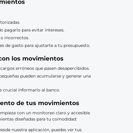
imientos
torizadas.
 pagarlo para evitar intereses.
o incorrectos.
s de gasto para ajustarte a tu presupuesto.
con los movimientos
cargos erróneos que pasen desapercibidos.
 pequeñas pueden acumularse y generar una
s crucial informarlo al banco.
miento de tus movimientos
 empieza con un monitoreo claro y accesible
ientas diseñadas para tu comodidad:
esde nuestra aplicación, puedes ver tus