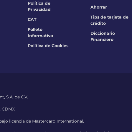
Política de
Ahorrar
Privacidad
Tips de tarjeta de
CAT
crédito
Folleto
Diccionario
Informativo
Financiero
Política de Cookies
, S.A. de C.V.
0, CDMX
ajo licencia de Mastercard International.