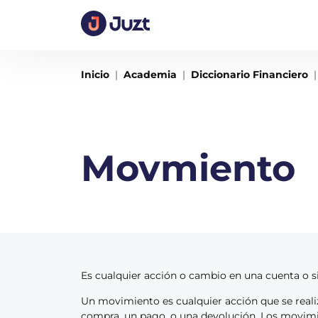
Inicio
Academia
Diccionario Financiero
Movmiento
Es cualquier acción o cambio en una cuenta o s
Un movimiento es cualquier acción que se realiz
compra, un pago, o una devolución. Los movimie