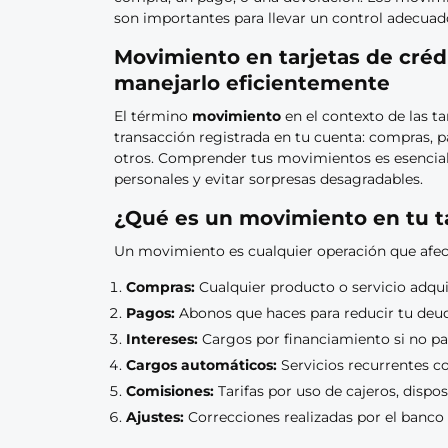
son importantes para llevar un control adecuad
Movimiento en tarjetas de créd
manejarlo eficientemente
El término
movimiento
en el contexto de las ta
transacción registrada en tu cuenta: compras, pa
otros. Comprender tus movimientos es esencial 
personales y evitar sorpresas desagradables.
¿Qué es un movimiento en tu ta
Un movimiento es cualquier operación que afecta 
Compras:
Cualquier producto o servicio adquir
Pagos:
Abonos que haces para reducir tu deu
Intereses:
Cargos por financiamiento si no pag
Cargos automáticos:
Servicios recurrentes 
Comisiones:
Tarifas por uso de cajeros, dispos
Ajustes:
Correcciones realizadas por el banco 