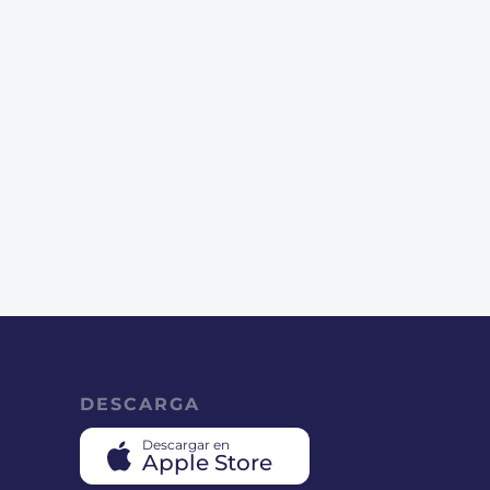
DESCARGA
Descargar en
Apple Store