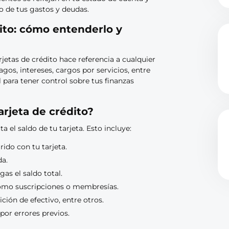
o de tus gastos y deudas.
ito: cómo entenderlo y
rjetas de crédito hace referencia a cualquier
gos, intereses, cargos por servicios, entre
para tener control sobre tus finanzas
rjeta de crédito?
el saldo de tu tarjeta. Esto incluye:
ido con tu tarjeta.
da.
as el saldo total.
como suscripciones o membresías.
ición de efectivo, entre otros.
por errores previos.