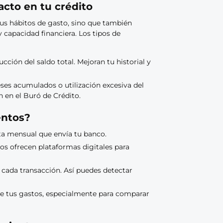
cto en tu crédito
tus hábitos de gasto, sino que también
y capacidad financiera. Los tipos de
ción del saldo total. Mejoran tu historial y
eses acumulados o utilización excesiva del
n en el Buró de Crédito.
entos?
ta mensual que envía tu banco.
os ofrecen plataformas digitales para
 cada transacción. Así puedes detectar
de tus gastos, especialmente para comparar