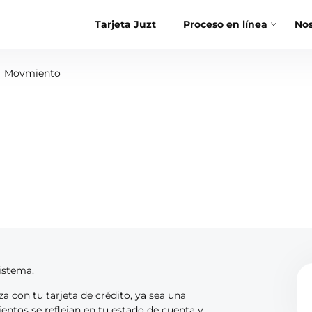
Tarjeta Juzt
Proceso en línea
Nos
Movmiento
istema.
a con tu tarjeta de crédito, ya sea una
ntos se reflejan en tu estado de cuenta y