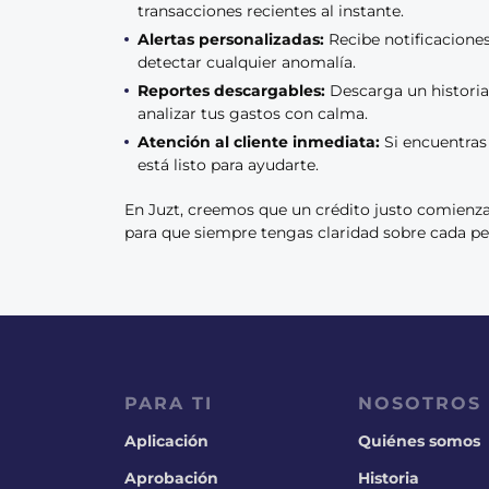
transacciones recientes al instante.
Alertas personalizadas:
Recibe notificacione
detectar cualquier anomalía.
Reportes descargables:
Descarga un historia
analizar tus gastos con calma.
Atención al cliente inmediata:
Si encuentras 
está listo para ayudarte.
En Juzt, creemos que un crédito justo comienza
para que siempre tengas claridad sobre cada pes
PARA TI
NOSOTROS
Aplicación
Quiénes somos
Aprobación
Historia