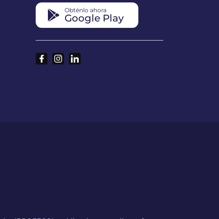
Obténlo ahora
Google Play