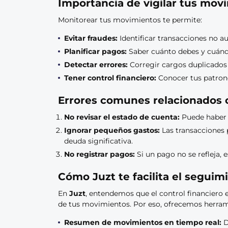
Importancia de vigilar tus mov
Monitorear tus movimientos te permite:
Evitar fraudes:
Identificar transacciones no au
Planificar pagos:
Saber cuánto debes y cuándo
Detectar errores:
Corregir cargos duplicados 
Tener control financiero:
Conocer tus patrone
Errores comunes relacionados 
No revisar el estado de cuenta:
Puede haber 
Ignorar pequeños gastos:
Las transacciones
deuda significativa.
No registrar pagos:
Si un pago no se refleja, e
Cómo Juzt te facilita el segui
En
Juzt
, entendemos que el control financiero
de tus movimientos. Por eso, ofrecemos herram
Resumen de movimientos en tiempo real:
D