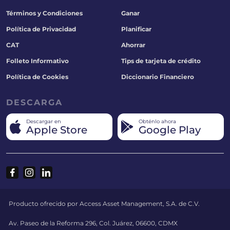
Términos y Condiciones
Ganar
Política de Privacidad
Planificar
CAT
Ahorrar
Folleto Informativo
Tips de tarjeta de crédito
Política de Cookies
Diccionario Financiero
DESCARGA
Descargar en
Obténlo ahora
Apple Store
Google Play
Producto ofrecido por Access Asset Management, S.A. de C.V.
Av. Paseo de la Reforma 296, Col. Juárez, 06600, CDMX