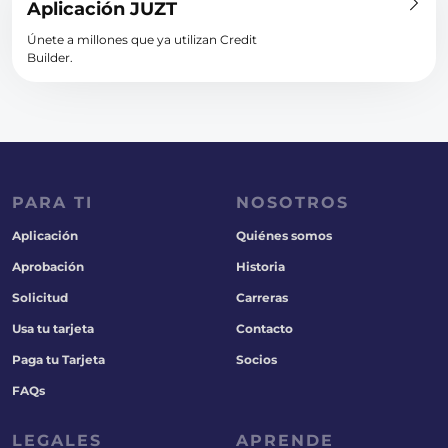
Aplicación JUZT
Únete a millones que ya utilizan Credit
Builder.
PARA TI
NOSOTROS
Aplicación
Quiénes somos
Aprobación
Historia
Solicitud
Carreras
Usa tu tarjeta
Contacto
Paga tu Tarjeta
Socios
FAQs
LEGALES
APRENDE