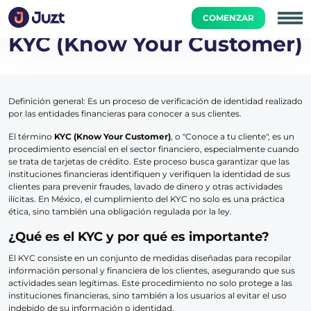
Inicio
Academia
Diccionario Financiero
KYC (Know Yo
COMENZAR
KYC (Know Your Customer)
Definición general: Es un proceso de verificación de identidad realizado
por las entidades financieras para conocer a sus clientes.
El término
KYC (Know Your Customer)
, o "Conoce a tu cliente", es un
procedimiento esencial en el sector financiero, especialmente cuando
se trata de tarjetas de crédito. Este proceso busca garantizar que las
instituciones financieras identifiquen y verifiquen la identidad de sus
clientes para prevenir fraudes, lavado de dinero y otras actividades
ilícitas. En México, el cumplimiento del KYC no solo es una práctica
ética, sino también una obligación regulada por la ley.
¿Qué es el KYC y por qué es importante?
El KYC consiste en un conjunto de medidas diseñadas para recopilar
información personal y financiera de los clientes, asegurando que sus
actividades sean legítimas. Este procedimiento no solo protege a las
instituciones financieras, sino también a los usuarios al evitar el uso
indebido de su información o identidad.