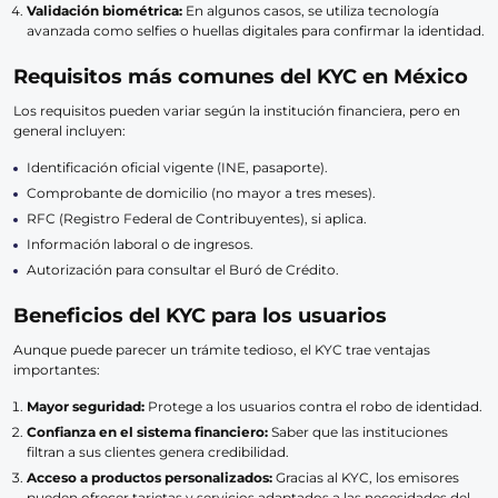
Validación biométrica:
En algunos casos, se utiliza tecnología
avanzada como selfies o huellas digitales para confirmar la identidad.
Requisitos más comunes del KYC en México
Los requisitos pueden variar según la institución financiera, pero en
general incluyen:
Identificación oficial vigente (INE, pasaporte).
Comprobante de domicilio (no mayor a tres meses).
RFC (Registro Federal de Contribuyentes), si aplica.
Información laboral o de ingresos.
Autorización para consultar el Buró de Crédito.
Beneficios del KYC para los usuarios
Aunque puede parecer un trámite tedioso, el KYC trae ventajas
importantes:
Mayor seguridad:
Protege a los usuarios contra el robo de identidad.
Confianza en el sistema financiero:
Saber que las instituciones
filtran a sus clientes genera credibilidad.
Acceso a productos personalizados:
Gracias al KYC, los emisores
pueden ofrecer tarjetas y servicios adaptados a las necesidades del