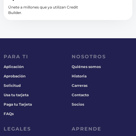
Únete a millones que ya utilizan Credit
Builder.
PARA TI
NOSOTROS
Aplicación
Quiénes somos
Aprobación
Historia
Solicitud
Carreras
Usa tu tarjeta
Contacto
Paga tu Tarjeta
Socios
FAQs
LEGALES
APRENDE