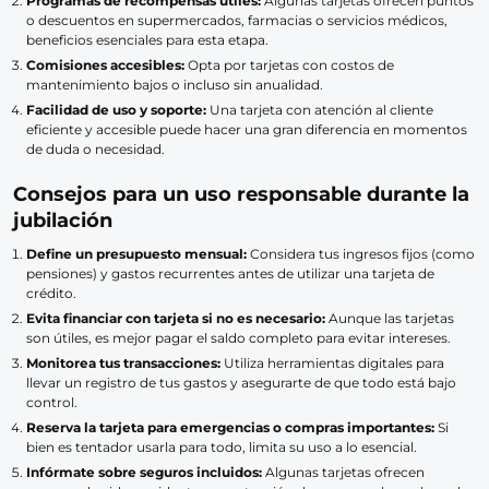
Programas de recompensas útiles:
Algunas tarjetas ofrecen puntos
o descuentos en supermercados, farmacias o servicios médicos,
beneficios esenciales para esta etapa.
Comisiones accesibles:
Opta por tarjetas con costos de
mantenimiento bajos o incluso sin anualidad.
Facilidad de uso y soporte:
Una tarjeta con atención al cliente
eficiente y accesible puede hacer una gran diferencia en momentos
de duda o necesidad.
Consejos para un uso responsable durante la
jubilación
Define un presupuesto mensual:
Considera tus ingresos fijos (como
pensiones) y gastos recurrentes antes de utilizar una tarjeta de
crédito.
Evita financiar con tarjeta si no es necesario:
Aunque las tarjetas
son útiles, es mejor pagar el saldo completo para evitar intereses.
Monitorea tus transacciones:
Utiliza herramientas digitales para
llevar un registro de tus gastos y asegurarte de que todo está bajo
control.
Reserva la tarjeta para emergencias o compras importantes:
Si
bien es tentador usarla para todo, limita su uso a lo esencial.
Infórmate sobre seguros incluidos:
Algunas tarjetas ofrecen