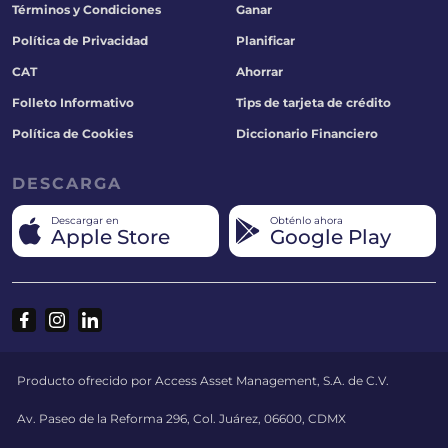
Términos y Condiciones
Ganar
Política de Privacidad
Planificar
CAT
Ahorrar
Folleto Informativo
Tips de tarjeta de crédito
Política de Cookies
Diccionario Financiero
DESCARGA
Descargar en
Obténlo ahora
Apple Store
Google Play
Producto ofrecido por Access Asset Management, S.A. de C.V.
Av. Paseo de la Reforma 296, Col. Juárez, 06600, CDMX