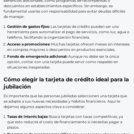
beneficios adicionales, como programas de recompensas o
descuentos en establecimientos específicos. Sin embargo, es
fundamental usarlas con responsabilidad para evitar deudas difíciles
de manejar.
Gestión de gastos fijos:
Las tarjetas de crédito pueden ser una
herramienta para automatizar el pago de servicios, como luz, agua o
teléfono, facilitando la organización financiera.
Acceso a promociones:
Muchas tarjetas ofrecen meses sin intereses
en compras mayores o descuentos en productos esenciales.
Fondo de emergencia adicional:
Aunque no debe ser la única
opción, contar con una tarjeta puede servir como respaldo en
situaciones inesperadas.
Cómo elegir la tarjeta de crédito ideal para la
jubilación
Es importante que las personas jubiladas seleccionen una tarjeta que
se adapte a sus nuevas necesidades y hábitos financieros. Aquí te
dejamos algunos aspectos clave a considerar:
Tasas de interés bajas:
Busca tarjetas con tasas competitivas, ya
que esto reducirá el costo de financiamiento si necesitas pagar a
plazos.