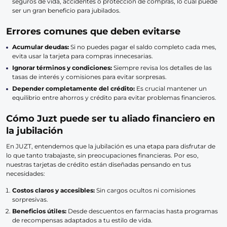
seguros de vida, accidentes o protección de compras, lo cual puede
ser un gran beneficio para jubilados.
Errores comunes que deben evitarse
Acumular deudas:
Si no puedes pagar el saldo completo cada mes,
evita usar la tarjeta para compras innecesarias.
Ignorar términos y condiciones:
Siempre revisa los detalles de las
tasas de interés y comisiones para evitar sorpresas.
Depender completamente del crédito:
Es crucial mantener un
equilibrio entre ahorros y crédito para evitar problemas financieros.
Cómo Juzt puede ser tu aliado financiero en
la jubilación
En JUZT, entendemos que la jubilación es una etapa para disfrutar de
lo que tanto trabajaste, sin preocupaciones financieras. Por eso,
nuestras tarjetas de crédito están diseñadas pensando en tus
necesidades:
Costos claros y accesibles:
Sin cargos ocultos ni comisiones
sorpresivas.
Beneficios útiles:
Desde descuentos en farmacias hasta programas
de recompensas adaptados a tu estilo de vida.