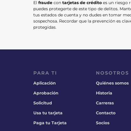
El
fraude
con
tarjetas de crédito
es un riesgo r
puedes protegerte de este tipo de delitos. Man
tus estados de cuenta y no dudes en tomar medi
sospechosa. Recordar que la prevención es cla
protegidas.
PARA TI
NOSOTROS
Aplicación
Quiénes somos
Aprobación
Historia
Solicitud
Carreras
Usa tu tarjeta
Contacto
Paga tu Tarjeta
Socios