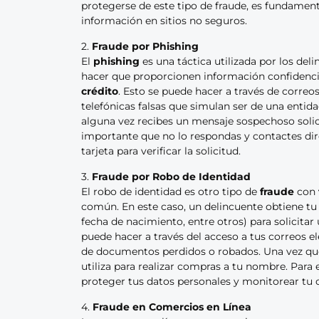
protegerse de este tipo de fraude, es fundamenta
información en sitios no seguros.
2.
Fraude por Phishing
El
phishing
es una táctica utilizada por los del
hacer que proporcionen información confidenc
crédito
. Esto se puede hacer a través de correo
telefónicas falsas que simulan ser de una entida
alguna vez recibes un mensaje sospechoso solic
importante que no lo respondas y contactes dir
tarjeta para verificar la solicitud.
3.
Fraude por Robo de Identidad
El robo de identidad es otro tipo de
fraude
con
común. En este caso, un delincuente obtiene tu
fecha de nacimiento, entre otros) para solicitar
puede hacer a través del acceso a tus correos el
de documentos perdidos o robados. Una vez que l
utiliza para realizar compras a tu nombre. Para 
proteger tus datos personales y monitorear tu c
4.
Fraude en Comercios en Línea