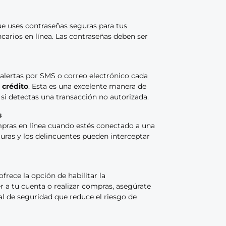
ue uses contraseñas seguras para tus
carios en línea. Las contraseñas deben ser
 alertas por SMS o correo electrónico cada
 crédito
. Esta es una excelente manera de
si detectas una transacción no autorizada.
s
pras en línea cuando estés conectado a una
guras y los delincuentes pueden interceptar
ofrece la opción de habilitar la
r a tu cuenta o realizar compras, asegúrate
al de seguridad que reduce el riesgo de