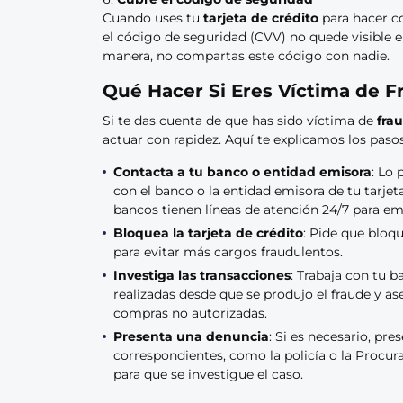
Cuando uses tu
tarjeta de crédito
para hacer co
el código de seguridad (CVV) no quede visible en
manera, no compartas este código con nadie.
Qué Hacer Si Eres Víctima de F
Si te das cuenta de que has sido víctima de
fra
actuar con rapidez. Aquí te explicamos los paso
Contacta a tu banco o entidad emisora
: Lo
con el banco o la entidad emisora de tu tarjeta
bancos tienen líneas de atención 24/7 para em
Bloquea la tarjeta de crédito
: Pide que bloq
para evitar más cargos fraudulentos.
Investiga las transacciones
: Trabaja con tu b
realizadas desde que se produjo el fraude y a
compras no autorizadas.
Presenta una denuncia
: Si es necesario, pr
correspondientes, como la policía o la Procu
para que se investigue el caso.