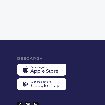
DESCARGA
Descargar en
Apple Store
Obténlo ahora
Google Play