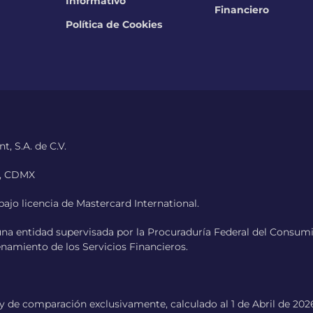
Informativo
Financiero
Política de Cookies
, S.A. de C.V.
0, CDMX
ajo licencia de Mastercard International.
una entidad supervisada por la Procuraduría Federal del Cons
enamiento de los Servicios Financieros.
de comparación exclusivamente, calculado al 1 de Abril de 2026.