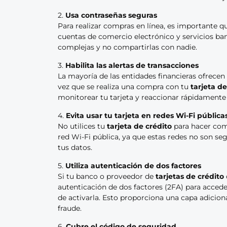
2.
Usa contraseñas seguras
Para realizar compras en línea, es importante q
cuentas de comercio electrónico y servicios ban
complejas y no compartirlas con nadie.
3.
Habilita las alertas de transacciones
La mayoría de las entidades financieras ofrecen
vez que se realiza una compra con tu
tarjeta de
monitorear tu tarjeta y reaccionar rápidamente 
4.
Evita usar tu tarjeta en redes Wi-Fi pública
No utilices tu
tarjeta de crédito
para hacer com
red Wi-Fi pública, ya que estas redes no son se
tus datos.
5.
Utiliza autenticación de dos factores
Si tu banco o proveedor de
tarjetas de crédito
autenticación de dos factores (2FA) para accede
de activarla. Esto proporciona una capa adicion
fraude.
6.
Cubre el código de seguridad