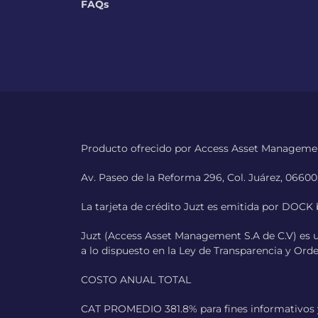
FAQs
Producto ofrecido por Access Asset Management
Av. Paseo de la Reforma 296, Col. Juárez, 0660
La tarjeta de crédito Juzt es emitida por DOCK b
Juzt (Access Asset Management S.A de C.V) es 
a lo dispuesto en la Ley de Transparencia y Ord
COSTO ANUAL TOTAL
CAT PROMEDIO 381.8% para fines informativos y 