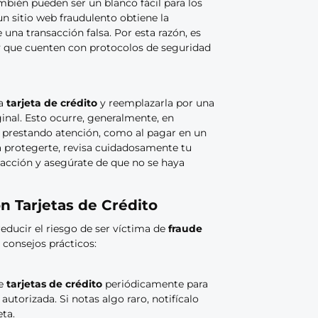
mbién pueden ser un blanco fácil para los
n sitio web fraudulento obtiene la
 una transacción falsa. Por esta razón, es
 y que cuenten con protocolos de seguridad
na
tarjeta de crédito
y reemplazarla por una
ginal. Esto ocurre, generalmente, en
á prestando atención, como al pagar en un
a protegerte, revisa cuidadosamente tu
nsacción y asegúrate de que no se haya
 Tarjetas de Crédito
educir el riesgo de ser víctima de
fraude
 consejos prácticos:
de
tarjetas de crédito
periódicamente para
utorizada. Si notas algo raro, notifícalo
ta.