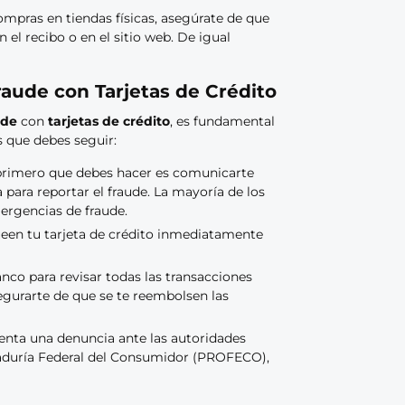
mpras en tiendas físicas, asegúrate de que
 el recibo o en el sitio web. De igual
raude con Tarjetas de Crédito
ude
con
tarjetas de crédito
, es fundamental
s que debes seguir:
 primero que debes hacer es comunicarte
 para reportar el fraude. La mayoría de los
ergencias de fraude.
ueen tu tarjeta de crédito inmediatamente
anco para revisar todas las transacciones
segurarte de que se te reembolsen las
esenta una denuncia ante las autoridades
raduría Federal del Consumidor (PROFECO),