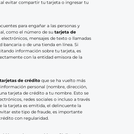
l evitar compartir tu tarjeta o ingresar tu
incuentes para engañar a las personas y
ial, como el número de su
tarjeta de
s electrónicos, mensajes de texto o llamadas
d bancaria o de una tienda en línea. Si
itando información sobre tu tarjeta, es
ectamente con la entidad emisora de la
tarjetas de crédito
que se ha vuelto más
 información personal (nombre, dirección,
 una tarjeta de crédito a tu nombre. Esto se
ectrónicos, redes sociales o incluso a través
a tarjeta es emitida, el delincuente la
evitar este tipo de fraude, es importante
rédito con regularidad.