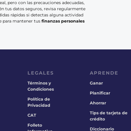
eal, pero con las precauciones adecuadas,
tén tus datos seguros, revisa regularmente
das rápidas si detectas alguna actividad
ve para mantener tus
finanzas personales
LEGALES
APRENDE
Términos y
Ganar
Condiciones
Planificar
Política de
Ahorrar
Privacidad
Tips de tarjeta de
CAT
crédito
Folleto
Diccionario