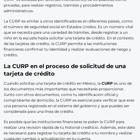
privadas, para realizar registros, trámites y procedimientos
administrativos.
La CURP es similar a otros identificadores en diferentes países, como
el número de seguridad social en Estados Unidos. Es un número vital
que se necesita para una variedad de trámites, desde registrar a un
niño en la escuela hasta solicitar una tarjeta de crédito. En el contexto
de las tarjetas de crédito, la CURP permite a las instituciones
financieras confirmar tu identidad y realizar evaluaciones de riesgo y
crédito.
La CURP en el proceso de solicitud de una
tarjeta de crédito
Cuando solicitas una tarjeta de crédito en México, la
CURP
es uno de
los documentos más importantes que necesitarás proporcionar.
Junto con otros documentos, como tu identificación oficial y
comprobante de domicilio, la CURP es esencial para verificar que eres
una persona registrada en el sistema del gobierno y que puedes ser
considerada para una línea de crédito.
Es posible que las instituciones financieras te pidan la CURP para
realizar una revisión rápida de tu historial crediticio. Además, este dato
es necesario para registrar tu tarjeta de crédito a tu nombre y realizar
cualquier cambio o actualización en tu cuenta.