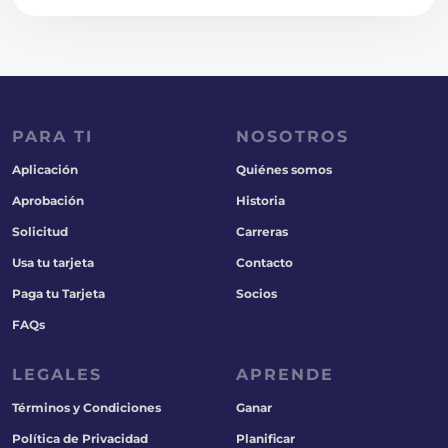
PARA TI
NOSOTROS
Aplicación
Quiénes somos
Aprobación
Historia
Solicitud
Carreras
Usa tu tarjeta
Contacto
Paga tu Tarjeta
Socios
FAQs
LEGALES
APRENDE
Términos y Condiciones
Ganar
Política de Privacidad
Planificar