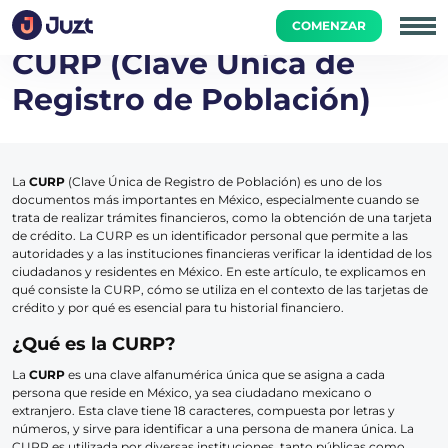
Inicio
Academia
Diccionario Financiero
CURP (Clave Ú
COMENZAR
CURP (Clave Única de
Registro de Población)
La
CURP
(Clave Única de Registro de Población) es uno de los
documentos más importantes en México, especialmente cuando se
trata de realizar trámites financieros, como la obtención de una tarjeta
de crédito. La CURP es un identificador personal que permite a las
autoridades y a las instituciones financieras verificar la identidad de los
ciudadanos y residentes en México. En este artículo, te explicamos en
qué consiste la CURP, cómo se utiliza en el contexto de las tarjetas de
crédito y por qué es esencial para tu historial financiero.
¿Qué es la CURP?
La
CURP
es una clave alfanumérica única que se asigna a cada
persona que reside en México, ya sea ciudadano mexicano o
extranjero. Esta clave tiene 18 caracteres, compuesta por letras y
números, y sirve para identificar a una persona de manera única. La
CURP es utilizada por diversas instituciones, tanto públicas como