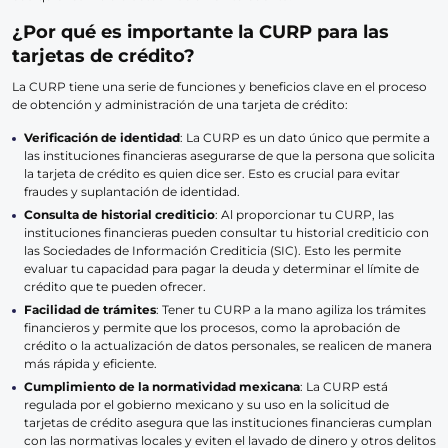
¿Por qué es importante la CURP para las
tarjetas de crédito?
La CURP tiene una serie de funciones y beneficios clave en el proceso
de obtención y administración de una tarjeta de crédito:
Verificación de identidad
: La CURP es un dato único que permite a
las instituciones financieras asegurarse de que la persona que solicita
la tarjeta de crédito es quien dice ser. Esto es crucial para evitar
fraudes y suplantación de identidad.
Consulta de historial crediticio
: Al proporcionar tu CURP, las
instituciones financieras pueden consultar tu historial crediticio con
las Sociedades de Información Crediticia (SIC). Esto les permite
evaluar tu capacidad para pagar la deuda y determinar el límite de
crédito que te pueden ofrecer.
Facilidad de trámites
: Tener tu CURP a la mano agiliza los trámites
financieros y permite que los procesos, como la aprobación de
crédito o la actualización de datos personales, se realicen de manera
más rápida y eficiente.
Cumplimiento de la normatividad mexicana
: La CURP está
regulada por el gobierno mexicano y su uso en la solicitud de
tarjetas de crédito asegura que las instituciones financieras cumplan
con las normativas locales y eviten el lavado de dinero y otros delitos