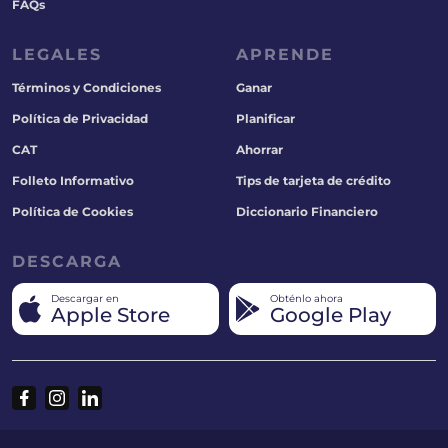
FAQs
LEGALES
APRENDE
Términos y Condiciones
Ganar
Política de Privacidad
Planificar
CAT
Ahorrar
Folleto Informativo
Tips de tarjeta de crédito
Política de Cookies
Diccionario Financiero
DESCARGA
Descargar en
Obténlo ahora
Apple Store
Google Play